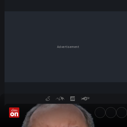
Advertisement
Wann geht der Sprit aus? - S