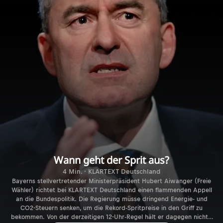
Wann geht der Sprit aus?
4 Min. · KLARTEXT Deutschland
Bayerns stellvertretender Ministerpräsident Hubert Aiwanger (Freie
Wähler) richtet bei KLARTEXT Deutschland einen flammenden Appell
an die Bundespolitik. Die Regierung müsse dringend Energie- und
CO2-Steuern senken, um die Rekord-Spritpreise in den Griff zu
bekommen. Von der derzeitigen 12-Uhr-Regel hält er dagegen nichts,