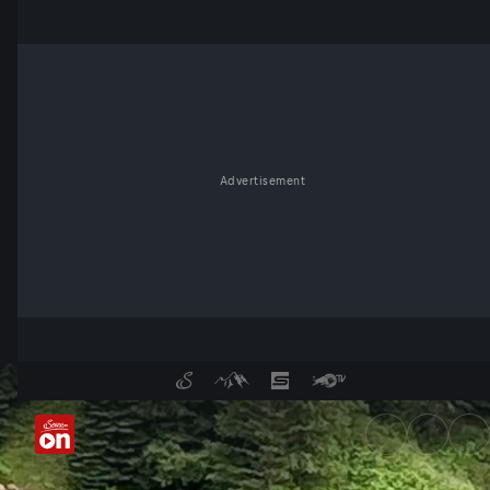
Advertisement
Kaunertal: Muren sperren Gle