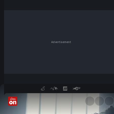
Advertisement
Psychopath als Kannibale? - 