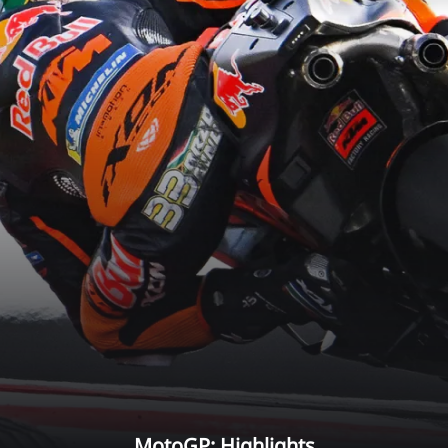
MotoGP: Highlights