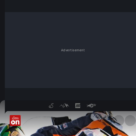
Advertisement
MotoGP: Highlights - Servus