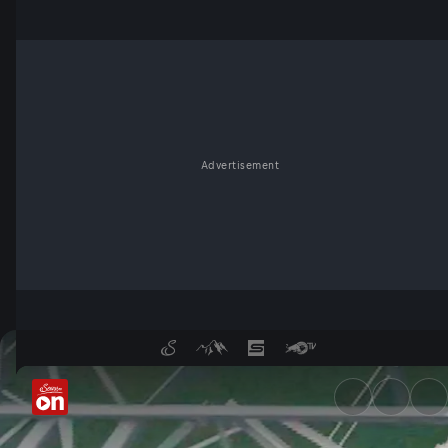
Advertisement
Rettungsprojekt Sakerfalke -