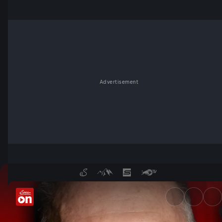
Advertisement
Wochenkommentar von Ferdina