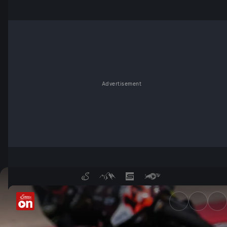
Advertisement
Aragon bleibt Bulega-Land! -