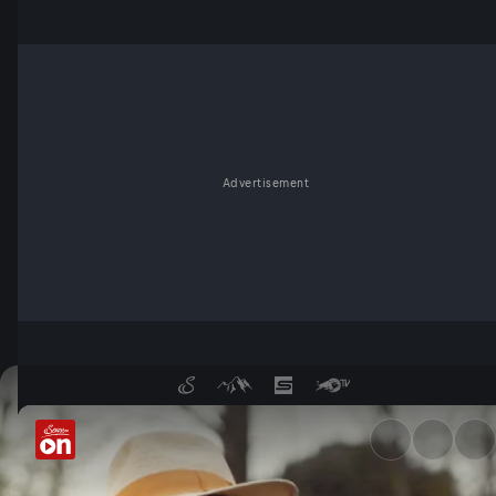
Advertisement
Garten-Tipps von Josef Starkl