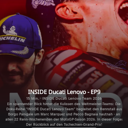
INSIDE Ducati Lenovo - EP9
15 Min. · INSIDE Ducati Lenovo Team 2026
Ein spannender Blick hinter die Kulissen des Weltmeister-Teams: Die
Doku-Reihe "INSIDE Ducati Lenovo Team" begleitet den Rennstall aus
Borgo Panigale um Marc Marquez und Pecco Bagnaia hautnah - an
allen 22 Renn-Wochenenden der MotoGP-Saison 2026. In dieser Folge:
Der Rückblick auf den Tschechien-Grand-Prix!