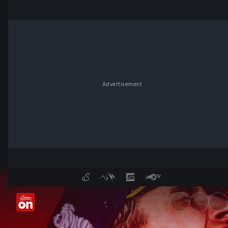
Advertisement
INSIDE Ducati Lenovo Team | S