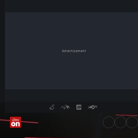
Advertisement
Angriff auf Israel: Wieso fe