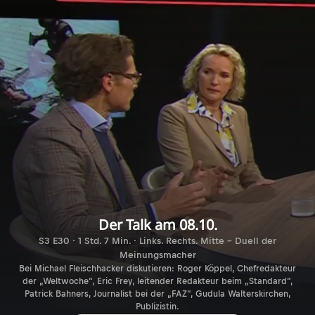
Der Talk am 08.10.
S3 E30 · 1 Std. 7 Min. · Links. Rechts. Mitte - Duell der
Meinungsmacher
Bei Michael Fleischhacker diskutieren: Roger Köppel, Chefredakteur
der „Weltwoche“, Eric Frey, leitender Redakteur beim „Standard“,
Patrick Bahners, Journalist bei der „FAZ“, Gudula Walterskirchen,
Publizistin.