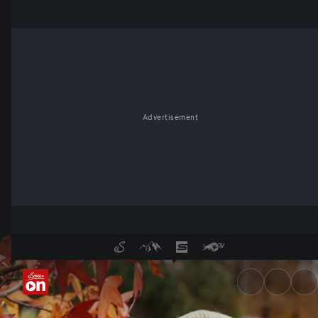
Advertisement
Garten-Tipps von Josef Starkl