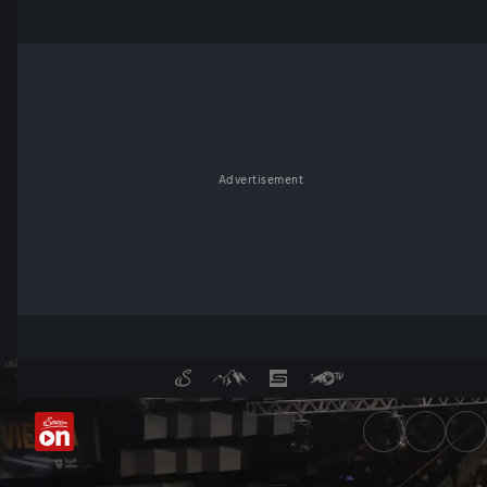
Advertisement
Tennis: Erste Bank Open 2023