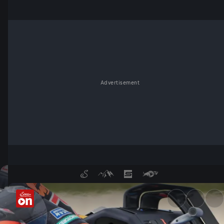
Advertisement
MotoGP: Grand Prix von Tsch