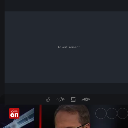
Advertisement
Die Welt in 50 Jahren: Umwäl