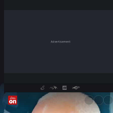
Advertisement
Gefängniswärter aus Wien-Jo