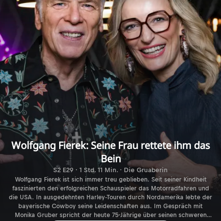
Wolfgang Fierek: Seine Frau rettete ihm das
Bein
S2 E29 · 1 Std. 11 Min. · Die Gruaberin
Wolfgang Fierek ist sich immer treu geblieben. Seit seiner Kindheit
faszinierten den erfolgreichen Schauspieler das Motorradfahren und
die USA. In ausgedehnten Harley-Touren durch Nordamerika lebte der
bayerische Cowboy seine Leidenschaften aus. Im Gespräch mit
Monika Gruber spricht der heute 75-Jährige über seinen schweren