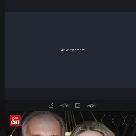
Advertisement
Monika Gruber und Schauspiel