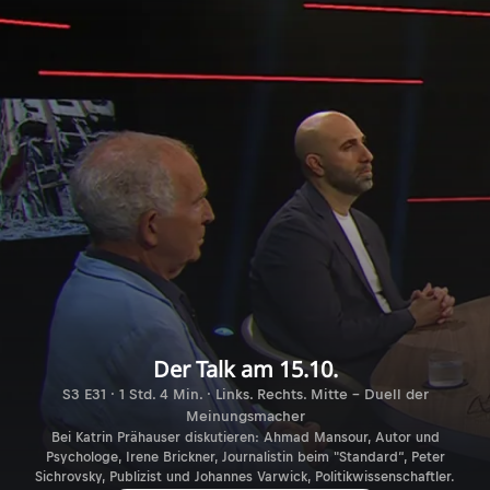
Der Talk am 15.10.
S3 E31 · 1 Std. 4 Min. · Links. Rechts. Mitte - Duell der
Meinungsmacher
Bei Katrin Prähauser diskutieren: Ahmad Mansour, Autor und
Psychologe, Irene Brickner, Journalistin beim "Standard“, Peter
Sichrovsky, Publizist und Johannes Varwick, Politikwissenschaftler.