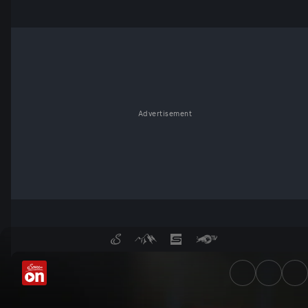
Advertisement
Judenhass bei Migranten: Sin