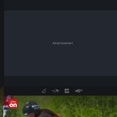
Advertisement
Highlights: Montpellier | UC