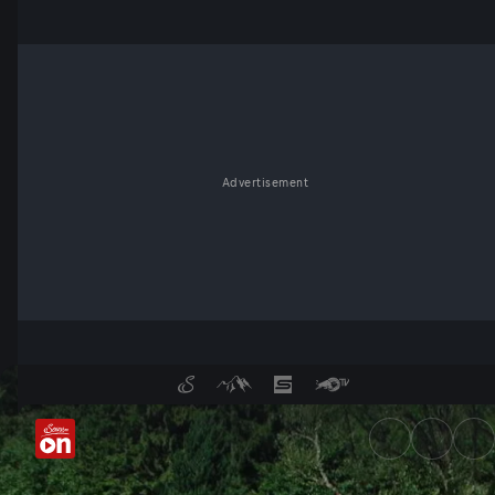
Advertisement
Ein Sommer wie damals - Se