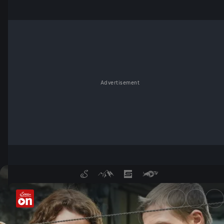
Advertisement
Was steckt in der Bowlingkug