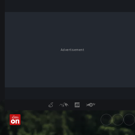
Advertisement
Porsche Supercup: Kostenlose