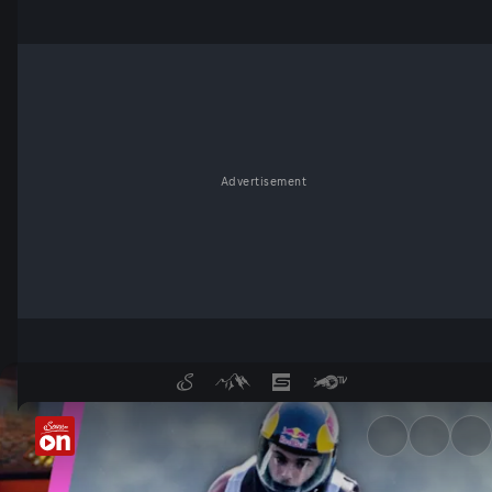
Advertisement
Best Of - Die Clipshow mit I