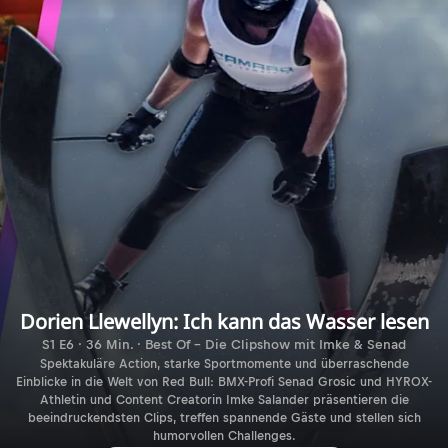
Dorien Llewellyn: Ich kann das Wasser lesen
S1 E6 · 36 Min. · Best Of - Die Clipshow mit Imke & Senad
Spektakuläre Action, starke Sportmomente und überraschende
Einblicke in die Welt von Red Bull: BMX-Profi Senad Grosic und HYROX-
Athletin und Content Creatorin Imke Salander präsentieren die
beeindruckendsten Clips, treffen spannende Gäste und stellen sich
humorvollen Challenges.