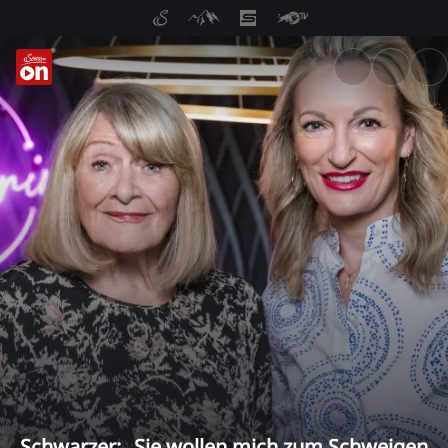
ServusTV On: Livestreams, M
Schwarzer: „Sie wollen mich zum Schweigen