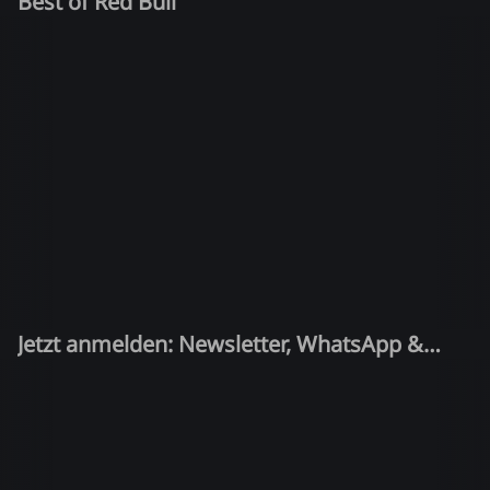
Best of Red Bull
Jetzt anmelden: Newsletter, WhatsApp &
Quiz-Kandidat!