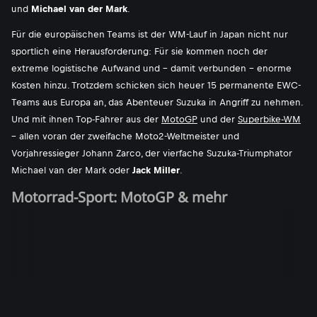
und
Michael van der Mark
.
Für die europäischen Teams ist der WM-Lauf in Japan nicht nur
sportlich eine Herausforderung: Für sie kommen noch der
extreme logistische Aufwand und - damit verbunden - enorme
Kosten hinzu. Trotzdem schicken sich heuer 15 permanente EWC-
Teams aus Europa an, das Abenteuer Suzuka in Angriff zu nehmen.
Und mit ihnen Top-Fahrer aus der
MotoGP
und der
Superbike-WM
- allen voran der zweifache Moto2-Weltmeister und
Vorjahressieger Johann Zarco, der vierfache Suzuka-Triumphator
Michael van der Mark oder
Jack Miller
.
Motorrad-Sport: MotoGP & mehr