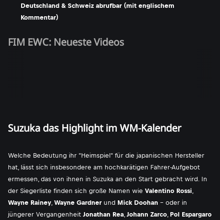
Deutschland & Schweiz abrufbar (mit englischem
Kommentar)
FIM EWC: Neueste Videos
Suzuka das Highlight im WM-Kalender
Welche Bedeutung ihr "Heimspiel" für die japanischen Hersteller
hat, lässt sich insbesondere am hochkarätigen Fahrer-Aufgebot
ermessen, das von ihnen in Suzuka an den Start gebracht wird. In
der Siegerliste finden sich große Namen wie
Valentino Rossi
,
Wayne Rainey
,
Wayne Gardner
und
Mick Doohan
- oder in
jüngerer Vergangenheit
Jonathan Rea
,
Johann Zarco
,
Pol Espargaro