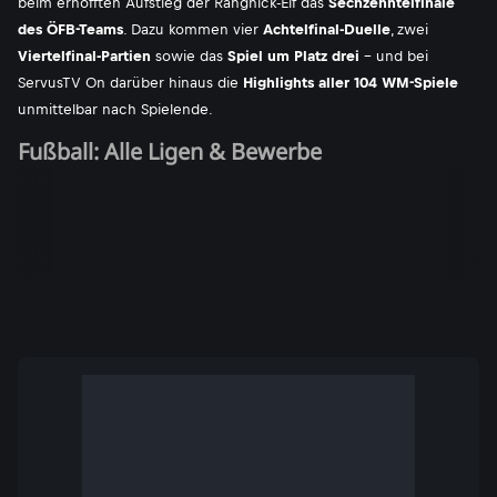
beim erhofften Aufstieg der Rangnick-Elf das
Sechzehntelfinale
des ÖFB-Teams
. Dazu kommen vier
Achtelfinal-Duelle
, zwei
Viertelfinal-Partien
sowie das
Spiel um Platz drei
- und bei
ServusTV On darüber hinaus die
Highlights aller 104 WM-Spiele
unmittelbar nach Spielende.
Fußball: Alle Ligen & Bewerbe