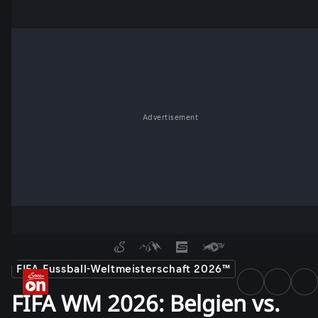
Advertisement
FIFA Fussball-Weltmeisterschaft 2026™
FIFA WM 2026: Belgien vs.