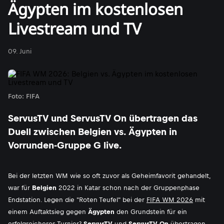
Ägypten im kostenlosen
Livestream und TV
09. Juni
Foto: FIFA
ServusTV und ServusTV On übertragen das
Duell zwischen Belgien vs. Ägypten in
Vorrunden-Gruppe G live.
Bei der letzten WM wie so oft zuvor als Geheimfavorit gehandelt,
war für
Belgien
2022 in Katar schon nach der Gruppenphase
Endstation. Legen die "Roten Teufel" bei der
FIFA WM 2026
mit
einem Auftaktsieg gegen
Ägypten
den Grundstein für ein
erfolgreicheres Turnier?
ServusTV
und
ServusTV On
übertragen