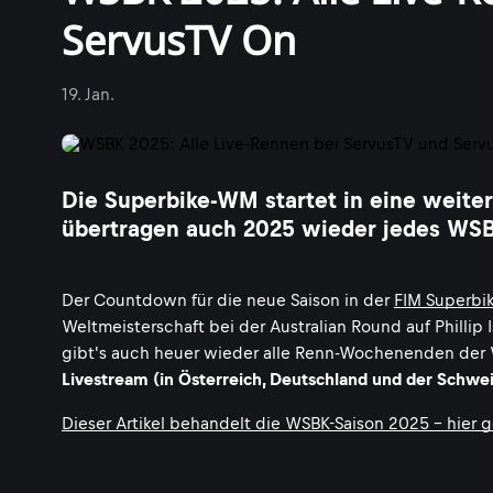
ServusTV On
19. Jan.
Die Superbike-WM startet in eine weite
übertragen auch 2025 wieder jedes WSB
Der Countdown für die neue Saison in der
FIM Superbi
Weltmeisterschaft bei der Australian Round auf Phillip
gibt's auch heuer wieder alle Renn-Wochenenden der 
Livestream (in Österreich, Deutschland und der Schwei
Dieser Artikel behandelt die WSBK-Saison 2025 - hier g