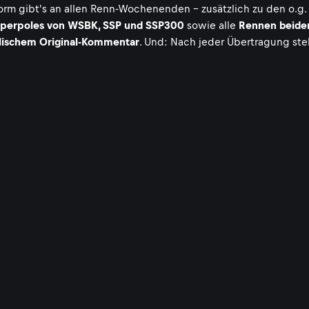
orm gibt's an allen Renn-Wochenenden - zusätzlich zu den o.g.
perpoles von WSBK, SSP und SSP300
sowie alle
Rennen beide
lischem Original-Kommentar
. Und: Nach jeder Übertragung ste