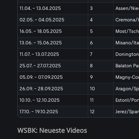
11.04. - 13.04.2025
3
Assen/Nie
02.05. - 04.05.2025
4
Cremona/I
16.05. - 18.05.2025
5
Most/Tsch
13.06. - 15.06.2025
6
Misano/Ita
11.07. - 13.07.2025
7
Donington
25.07. - 27.07.2025
8
Balaton P
05.09. - 07.09.2025
9
Magny-Cou
26.09. - 28.09.2025
10
Aragon/Sp
10.10. - 12.10.2025
11
Estoril/Po
17.10. - 19.10.2025
12
Jerez/Spa
WSBK: Neueste Videos