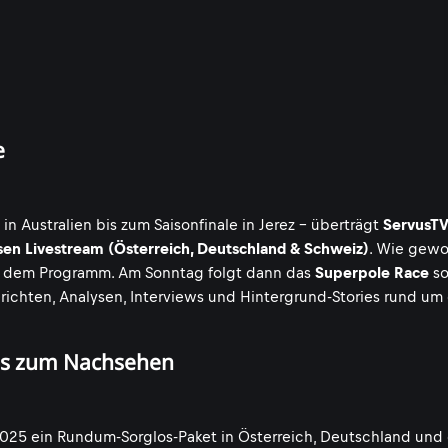
e
Australien bis zum Saisonfinale in Jerez - überträgt
ServusTV
en Livestream (Österreich, Deutschland & Schweiz)
. Wie gew
 dem Programm. Am Sonntag folgt dann das
Superpole Race
so
erichten, Analysen, Interviews und Hintergrund-Stories rund um
eos zum Nachsehen
025 ein Rundum-Sorglos-Paket in Österreich, Deutschland und