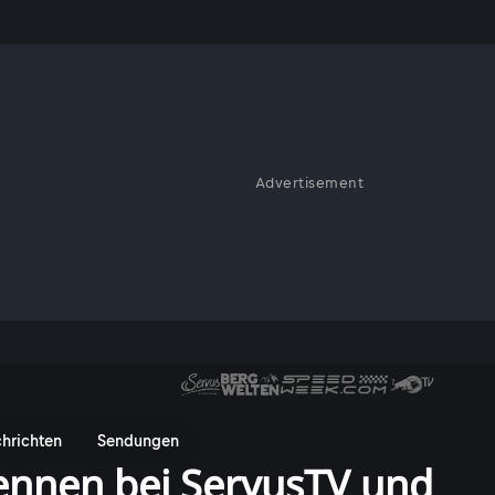
Advertisement
hrichten
Sendungen
ennen bei ServusTV und