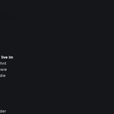
 live im
ohnt
wie
 die
 der