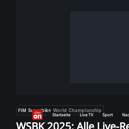
FIM Superbike World Championship
Startseite
Live TV
Sport
Nac
WSBK 2025: Alle Live-R