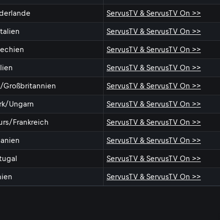
derlande
ServusTV & ServusTV On >>
talien
ServusTV & ServusTV On >>
echien
ServusTV & ServusTV On >>
lien
ServusTV & ServusTV On >>
/Großbritannien
ServusTV & ServusTV On >>
ark/Ungarn
ServusTV & ServusTV On >>
rs/Frankreich
ServusTV & ServusTV On >>
anien
ServusTV & ServusTV On >>
rtugal
ServusTV & ServusTV On >>
nien
ServusTV & ServusTV On >>