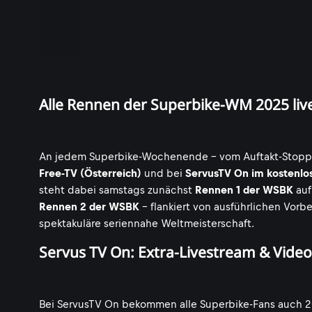
Alle Rennen der Superbike-WM 2025 liv
An jedem Superbike-Wochenende - vom Auftakt-Stopp in 
Free-TV (Österreich)
und bei
ServusTV On im kostenlos
steht dabei samstags zunächst
Rennen 1 der WSBK
auf
Rennen 2 der WSBK
- flankiert von ausführlichen Vorb
spektakuläre seriennahe Weltmeisterschaft.
Servus TV On: Extra-Livestream & Vid
Bei ServusTV On bekommen alle Superbike-Fans auch 2