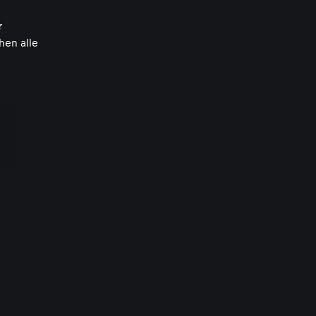
r
hen alle