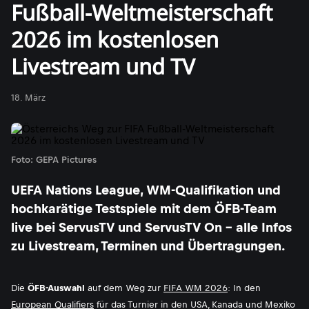
Fußball-Weltmeisterschaft
2026 im kostenlosen
Livestream und TV
18. März
Foto: GEPA Pictures
UEFA Nations League, WM-Qualifikation und
hochkarätige Testspiele mit dem ÖFB-Team
live bei ServusTV und ServusTV On - alle Infos
zu Livestream, Terminen und Übertragungen.
Die
ÖFB-Auswahl
auf dem Weg zur
FIFA WM 2026
: In den
European Qualifiers
für das Turnier in den USA, Kanada und Mexiko