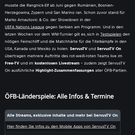
musste die Rangnick-Elf ab Juni gegen Rumänien, Bosnien-
Herzegowina, Zypern und San Marino ran. Schon zuvor stand für
Marko Arnautovic & Co. der Showdown in der
UEFA Nations League
gegen Serbien am Programm. Und in den
letzen Wochen vor dem WM-Turnier gilt es, sich in
Testspielen
den
nötigen Feinschliff und die Matchhärte für die Titelkämpfe in den
USA, Kanada und Mexiko zu holen.
ServusTV
und
ServusTV On
übertragen mehrere Auftritte des rot-weiß-roten Teams live im
Free-TV
und im
kostenlosen Livestream
- zudem zeigt ServusTV
On ausführliche
Highlight-Zusammenfassungen
aller ÖFB-Partien.
ÖFB-Länderspiele: Alle Infos & Termine
Alle Streams, exklusive Inhalte und mehr bei ServusTV On
Hier finden Sie Infos zu den Mobile Apps von ServusTV On