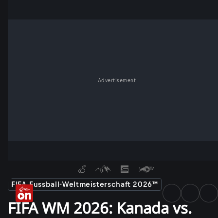
Advertisement
FIFA Fussball-Weltmeisterschaft 2026™
FIFA WM 2026: Kanada vs.