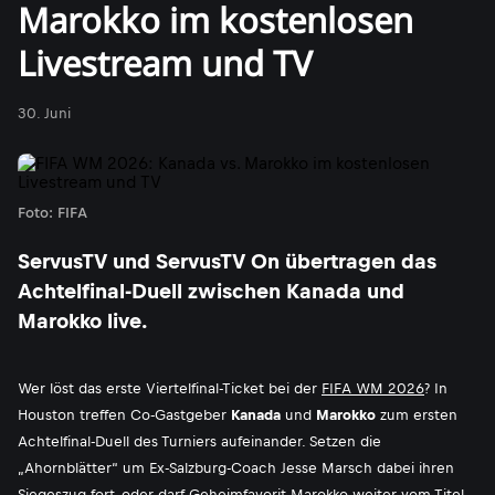
Marokko im kostenlosen
Livestream und TV
30. Juni
Foto: FIFA
ServusTV und ServusTV On übertragen das
Achtelfinal-Duell zwischen Kanada und
Marokko live.
Wer löst das erste Viertelfinal-Ticket bei der
FIFA WM 2026
? In
Houston treffen Co-Gastgeber
Kanada
und
Marokko
zum ersten
Achtelfinal-Duell des Turniers aufeinander. Setzen die
„Ahornblätter“ um Ex-Salzburg-Coach Jesse Marsch dabei ihren
Siegeszug fort, oder darf Geheimfavorit Marokko weiter vom Titel