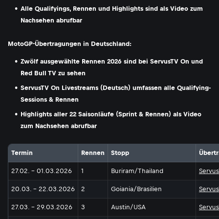
Alle Qualifyings, Rennen und Highlights sind als Video zum
Nachsehen abrufbar
MotoGP-Übertragungen in Deutschland:
Zwölf ausgewählte Rennen 2026 sind bei ServusTV On und
Red Bull TV zu sehen
ServusTV On Livestreams (Deutsch) umfassen alle Qualifying-
Sessions & Rennen
Highlights aller 22 Saisonläufe (Sprint & Rennen) als Video
zum Nachsehen abrufbar
Termin
Rennen
Stopp
Übert
27.02. - 01.03.2026
1
Buriram/Thailand
Servus
20.03. - 22.03.2026
2
Goiania/Brasilien
Servus
27.03. - 29.03.2026
3
Austin/USA
Servus