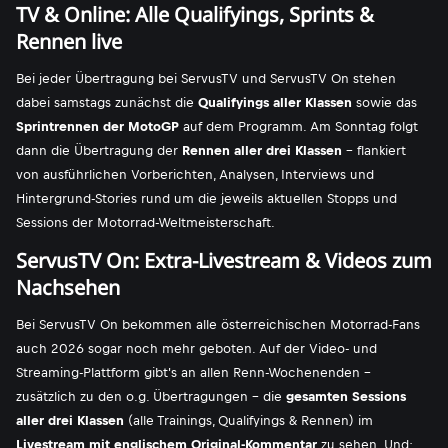
TV & Online: Alle Qualifyings, Sprints &
Rennen live
Bei jeder Übertragung bei ServusTV und ServusTV On stehen
dabei samstags zunächst die
Qualifyings aller Klassen
sowie das
Sprintrennen der MotoGP
auf dem Programm. Am Sonntag folgt
dann die Übertragung der
Rennen aller drei Klassen
- flankiert
von ausführlichen Vorberichten, Analysen, Interviews und
Hintergrund-Stories rund um die jeweils aktuellen Stopps und
Sessions der Motorrad-Weltmeisterschaft.
ServusTV On: Extra-Livestream & Videos zum
Nachsehen
Bei ServusTV On bekommen alle österreichischen Motorrad-Fans
auch 2026 sogar noch mehr geboten. Auf der Video- und
Streaming-Plattform gibt's an allen Renn-Wochenenden -
zusätzlich zu den o.g. Übertragungen - die
gesamten Sessions
aller drei Klassen
(alle Trainings, Qualifyings & Rennen) im
Livestream mit englischem Original-Kommentar
zu sehen. Und: