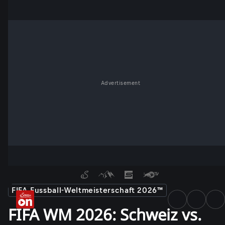
Advertisement
FIFA Fussball-Weltmeisterschaft 2026™
FIFA WM 2026: Schweiz vs.