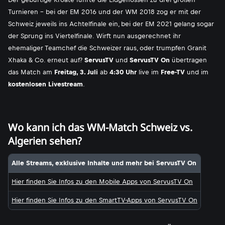
Turnieren - bei der EM 2016 und der WM 2018 zog er mit der
Schweiz jeweils ins Achtelfinale ein, bei der EM 2021 gelang sogar
der Sprung ins Viertelfinale. Wirft nun ausgerechnet ihr
ehemaliger Teamchef die Schweizer raus, oder trumpfen Granit
Xhaka & Co. erneut auf?
ServusTV
und
ServusTV On
übertragen
das Match am
Freitag, 3. Juli
ab
4:30 Uhr
live im
Free-TV
und im
kostenlosen Livestream
.
Wo kann ich das WM-Match Schweiz vs.
Algerien sehen?
Alle Streams, exklusive Inhalte und mehr bei ServusTV On
Hier finden Sie Infos zu den Mobile Apps von ServusTV On
Hier finden Sie Infos zu den SmartTV-Apps von ServusTV On