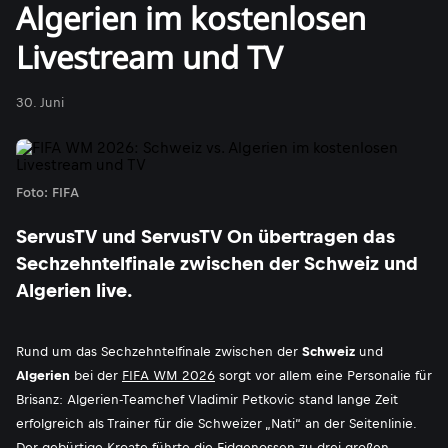
Algerien im kostenlosen
Livestream und TV
30. Juni
Foto: FIFA
ServusTV und ServusTV On übertragen das
Sechzehntelfinale zwischen der Schweiz und
Algerien live.
Rund um das Sechzehntelfinale zwischen der
Schweiz
und
Algerien
bei der
FIFA WM 2026
sorgt vor allem eine Personalie für
Brisanz: Algerien-Teamchef Vladimir Petkovic stand lange Zeit
erfolgreich als Trainer für die Schweizer „Nati“ an der Seitenlinie.
Der gebürtige Kroate führte die Eidgenossen zu drei großen