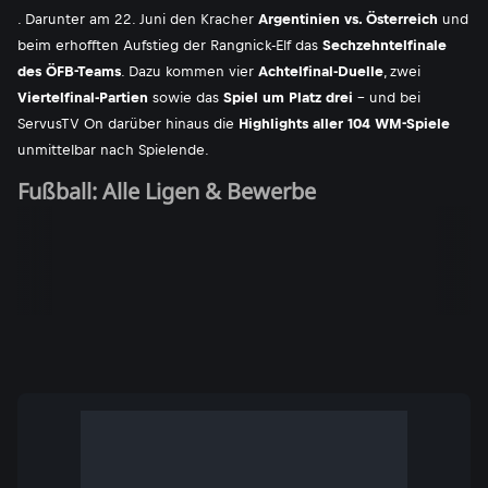
. Darunter am 22. Juni den Kracher
Argentinien vs. Österreich
und
beim erhofften Aufstieg der Rangnick-Elf das
Sechzehntelfinale
des ÖFB-Teams
. Dazu kommen vier
Achtelfinal-Duelle
, zwei
Viertelfinal-Partien
sowie das
Spiel um Platz drei
- und bei
ServusTV On darüber hinaus die
Highlights aller 104 WM-Spiele
unmittelbar nach Spielende.
Fußball: Alle Ligen & Bewerbe