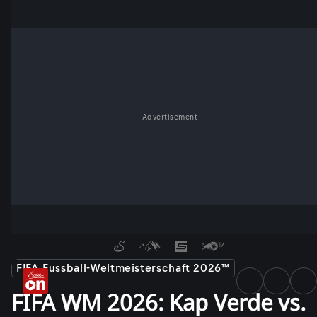
Advertisement
FIFA Fussball-Weltmeisterschaft 2026™
FIFA WM 2026: Kap Verde vs.