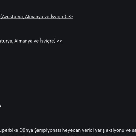
(Avusturya, Almanya ve İsviçre) >>
turya, Almanya ve İsviçre) >>
?
Superbike Dünya Şampiyonası heyecan verici yarış aksiyonu ve sa