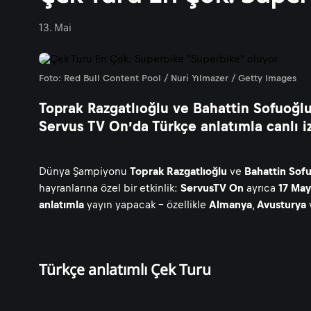
13. Mai
Foto: Red Bull Content Pool / Nuri Yılmazer / Getty Images
Toprak Razgatlıoğlu ve Bahattin Sofuoğ
Servus TV On’da Türkçe anlatımla canlı iz
Dünya Şampiyonu
Toprak Razgatlıoğlu
ve
Bahattin Sof
hayranlarına özel bir etkinlik:
ServusTV On
ayrıca
17 May
anlatımla
yayın yapacak - özellikle
Almanya
,
Avusturya
Türkçe anlatımlı Çek Turu