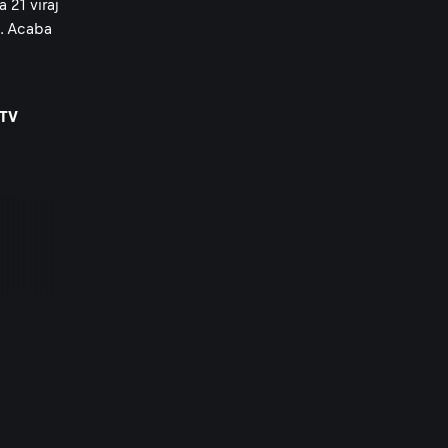
 21 viraj
ı. Acaba
sTV