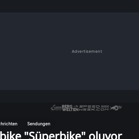
Advertisement
hrichten
Sendungen
bike "Süperbike" oluyor