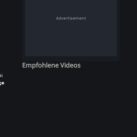
Advertisement
Empfohlene Videos
ki
çe