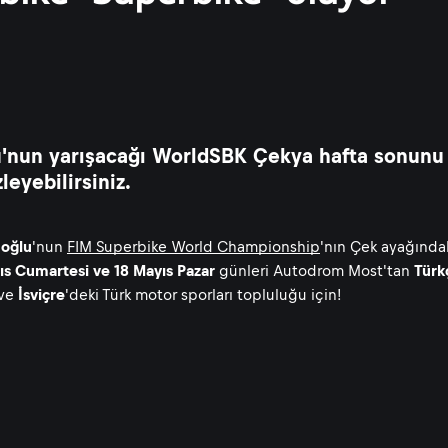
lu'nun yarışacağı WorldSBK Çekya hafta sonunu
leyebilirsiniz.
uoğlu
'nun
FIM Superbike World Championship
'nın Çek ayağında
ıs Cumartesi ve 18 Mayıs Pazar
günleri Autodrom Most'tan
Türk
ve
İsviçre
'deki Türk motor sporları topluluğu için!