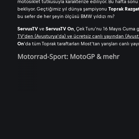
motosiklet tutkusuyla karakterize ediliyor. Bu hafta sonu
bekliyor. Geçtiğimiz yıl dünya şampiyonu
Toprak Razgat
bu sefer de her şeyin ölçüsü BMW yıldızı mı?
ServusTV
ve
ServusTV On
, Çek Turu'nu 16 Mayıs Cuma 
TV'den (Avusturya'da) ve ücretsiz canlı yayından (Avust
On
'da tüm Toprak taraftarları Most'tan yarışları canlı y
Motorrad-Sport: MotoGP & mehr