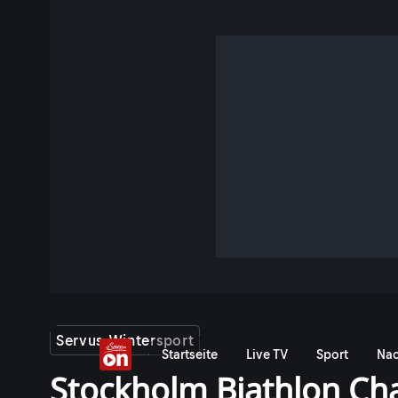
Servus Wintersport
Startseite
Live TV
Sport
Nac
Stockholm Biathlon Ch