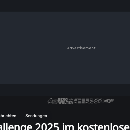
Advertisement
hrichten
Sendungen
allenge 2025 im kostenlos