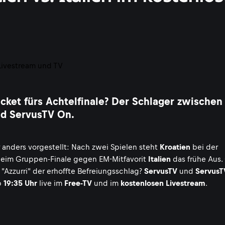
cket fürs Achtelfinale? Der Schlager zwischen
und ServusTV On.
r anders vorgestellt: Nach zwei Spielen steht
Kroatien
bei der
beim Gruppen-Finale gegen EM-Mitfavorit
Italien
das frühe Aus.
"Azzurri" der erhoffte Befreiungsschlag?
ServusTV
und
ServusT
b
19:35 Uhr
live im
Free-TV
und im
kostenlosen Livestream
.