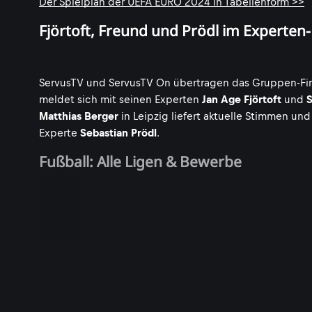
Der Spielplan der UEFA EURO 2024 in Tabellenform >>
Fjörtoft, Freund und Prödl im Experten-
ServusTV und ServusTV On übertragen das Gruppen-Fina
meldet sich mit seinen Experten
Jan Age Fjörtoft
und
S
Matthias Berger
in Leipzig liefert aktuelle Stimmen u
Experte
Sebastian Prödl
.
Fußball: Alle Ligen & Bewerbe