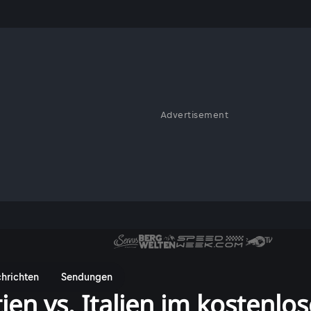
Advertisement
hrichten
Sendungen
en vs. Italien im kostenlo