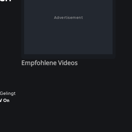
Advertisement
Empfohlene Videos
 Gelingt
V On