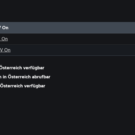
V On
V On
TV On
 Österreich verfügbar
 in Österreich abrufbar
Österreich verfügbar