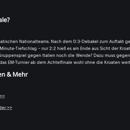
ale?
kroatischen Nationalteams. Nach dem 0:3-Debakel zum Auftakt 
Minute-Tiefschlag - nur 2:2 hieß es am Ende aus Sicht der Kroa
Gruppenspiel gegen Italien noch die Wende? Dazu muss gege
 das EM-Turnier ab dem Achtelfinale wohl ohne die Kroaten weit
en & Mehr
 >>
der >>