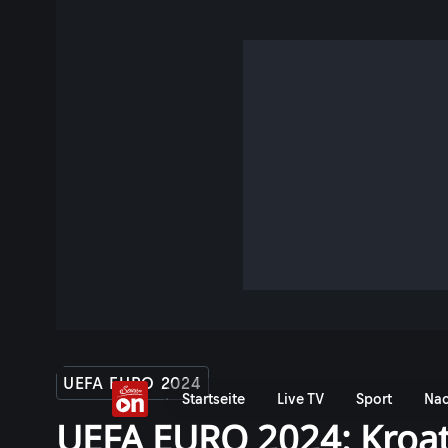
UEFA EURO 2024
Startseite
Live TV
Sport
Nac
UEFA EURO 2024: Kroati