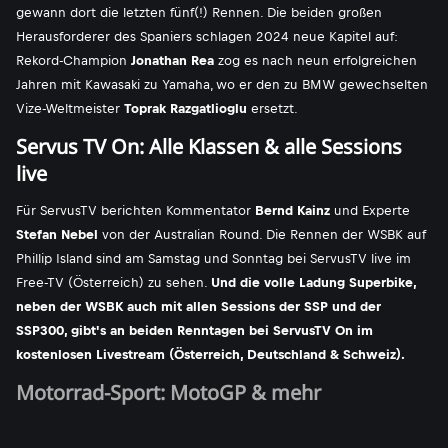
gewann dort die letzten fünf(!) Rennen. Die beiden großen
Herausforderer des Spaniers schlagen 2024 neue Kapitel auf:
Rekord-Champion
Jonathan Rea
zog es nach neun erfolgreichen
Jahren mit Kawasaki zu Yamaha, wo er den zu BMW gewechselten
Vize-Weltmeister
Toprak Razgatlioglu
ersetzt.
Servus TV On: Alle Klassen & alle Sessions
live
Für ServusTV berichten Kommentator
Bernd Kainz
und Experte
Stefan Nebel
von der Australian Round. Die Rennen der WSBK auf
Phillip Island sind am Samstag und Sonntag bei ServusTV live im
Free-TV (Österreich) zu sehen.
Und die volle Ladung Superbike,
neben der WSBK auch mit allen Sessions der SSP und der
SSP300, gibt's an beiden Renntagen bei ServusTV On im
kostenlosen Livestream (Österreich, Deutschland & Schweiz).
Motorrad-Sport: MotoGP & mehr