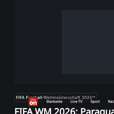
FIFA Fussball-Weltmeisterschaft 2026™
Startseite
Live TV
Sport
Nac
FIFA WM 2026: Paraguay