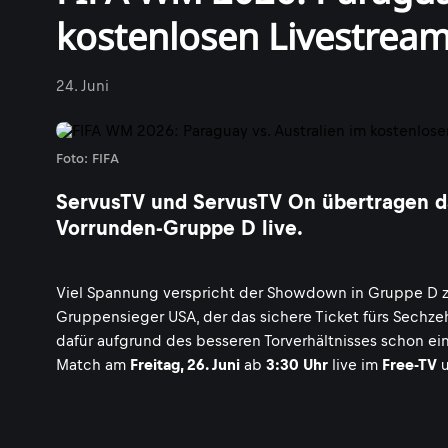
kostenlosen Livestrea
24. Juni
Foto: FIFA
ServusTV und ServusTV On übertragen da
Vorrunden-Gruppe D live.
Viel Spannung verspricht der Showdown in Gruppe D
Gruppensieger USA, der das sichere Ticket fürs Sechze
dafür aufgrund des besseren Torverhältnisses schon e
Match am
Freitag, 26. Juni
ab
3:30 Uhr
live im
Free-TV
u