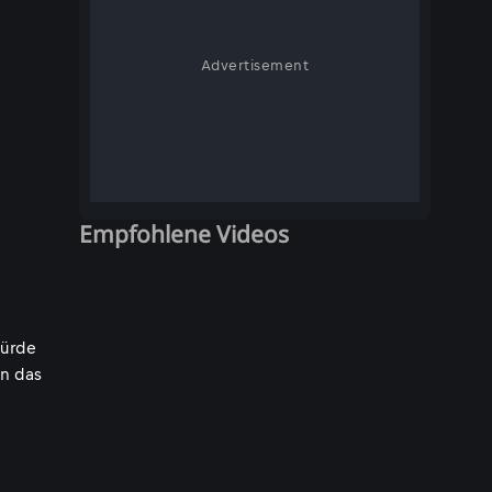
Advertisement
Empfohlene Videos
würde
n das