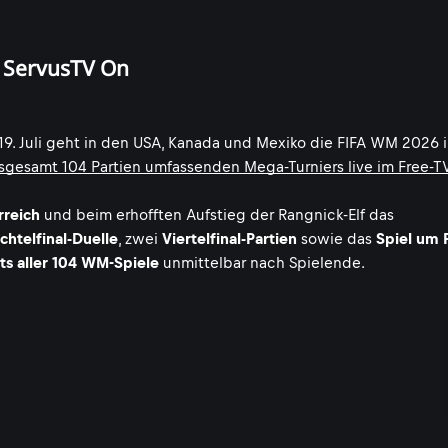
d ServusTV On
is 19. Juli geht in den USA, Kanada und Mexiko die FIFA WM 2026 
sgesamt 104 Partien umfassenden Mega-Turniers live im Free-T
rreich
und beim erhofften Aufstieg der Rangnick-Elf das
chtelfinal-Duelle
, zwei
Viertelfinal-Partien
sowie das
Spiel um 
ts aller 104 WM-Spiele
unmittelbar nach Spielende.