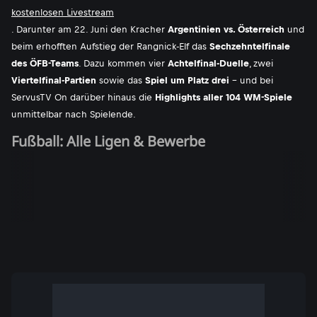
kostenlosen Livestream
. Darunter am 22. Juni den Kracher
Argentinien vs. Österreich
und
beim erhofften Aufstieg der Rangnick-Elf das
Sechzehntelfinale
des ÖFB-Teams
. Dazu kommen vier
Achtelfinal-Duelle
, zwei
Viertelfinal-Partien
sowie das
Spiel um Platz drei
- und bei
ServusTV On darüber hinaus die
Highlights aller 104 WM-Spiele
unmittelbar nach Spielende.
Fußball: Alle Ligen & Bewerbe