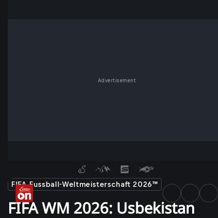
Advertisement
FIFA Fussball-Weltmeisterschaft 2026™
FIFA WM 2026: Usbekistan