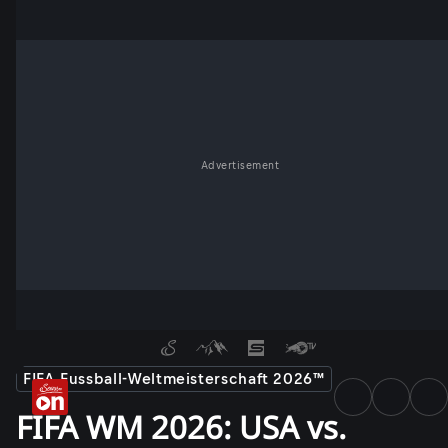
Advertisement
FIFA Fussball-Weltmeisterschaft 2026™
FIFA WM 2026: USA vs.