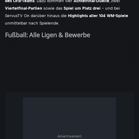
des ÖFB-Teams
. Dazu kommen vier
Achtelfinal-Duelle
, zwei
Viertelfinal-Partien
sowie das
Spiel um Platz drei
- und bei
ServusTV On darüber hinaus die
Highlights aller 104 WM-Spiele
unmittelbar nach Spielende.
Fußball: Alle Ligen & Bewerbe
Advertisement