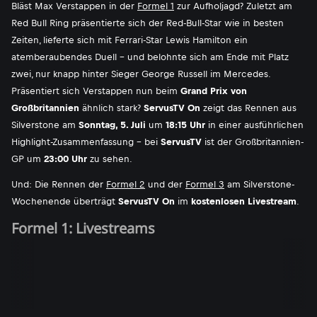
Bläst Max Verstappen in der
Formel 1
zur Aufholjagd? Zuletzt am
Red Bull Ring präsentierte sich der Red-Bull-Star wie in besten
Zeiten, lieferte sich mit Ferrari-Star Lewis Hamilton ein
atemberaubendes Duell - und belohnte sich am Ende mit Platz
zwei, nur knapp hinter Sieger George Russell im Mercedes.
Präsentiert sich Verstappen nun beim
Grand Prix von
Großbritannien
ähnlich stark?
ServusTV On
zeigt das Rennen aus
Silverstone am
Sonntag, 5. Juli
um
18:15 Uhr
in einer ausführlichen
Highlight-Zusammenfassung - bei
ServusTV
ist der Großbritannien-
GP um
23:00 Uhr
zu sehen.
Und: Die Rennen der
Formel 2
und der
Formel 3
am Silverstone-
Wochenende überträgt
ServusTV On
im
kostenlosen Livestream
.
Formel 1: Livestreams