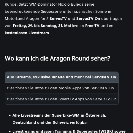
Runde. Setzt WM-Dominator Nicolo Bulega seine
beeindruckenende Siegesserie unter spanischer Sonne im
MotorLand Aragon fort?
ServusTV
und
ServusTV On
übertragen
von
Freitag, 29. bis Sonntag, 31. Mai
live im
Free-TV
und im
kostenlosen Livestream
.
Wo kann ich die Aragon Round sehen?
Alle Streams, exklusive Inhalte und mehr bei ServusTV On
Hier finden Sie Infos zu den Mobile Apps von ServusTV On
Hier finden Sie Infos zu den SmartTV-Apps von ServusTV On
Alle Livestreams der Superbike-WM in Österreich,
Deutschland und der Schweiz verfügbar
Livestreams umfassen Trainings & Superpoles (WSBK) sowie