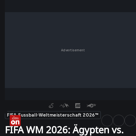
Advertisement
FIFA Fussball-Weltmeisterschaft 2026™
FIFA WM 2026: Ägypten vs.