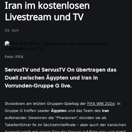
Iran im kostenlosen
Livestream und TV
26. Juni
Foto: FIFA
ServusTV und ServusTV On übertragen das
Duell zwischen Ägypten und Iran in
Vorrunden-Gruppe G live.
Showdown am letzten Gruppen-Spieltag der
FIFA WM 2026
: In
Gruppe G treffen Leader
Ägypten
und das Team des
Iran
aufeinander. Gewinnen die "Pharaonen", stünden sie als
Tabellenführer fix im Sechzehntelfinale - aber auch der iranischen
Auswahl winkt mit einem Sieg der Sprung auf Platz eins und damit