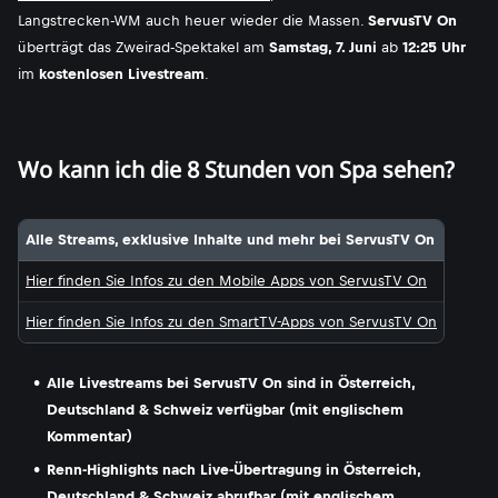
Langstrecken-WM auch heuer wieder die Massen.
ServusTV On
überträgt das Zweirad-Spektakel am
Samstag, 7. Juni
ab
12:25 Uhr
im
kostenlosen Livestream
.
Wo kann ich die 8 Stunden von Spa sehen?
Alle Streams, exklusive Inhalte und mehr bei ServusTV On
Hier finden Sie Infos zu den Mobile Apps von ServusTV On
Hier finden Sie Infos zu den SmartTV-Apps von ServusTV On
Alle Livestreams bei ServusTV On sind in Österreich,
Deutschland & Schweiz verfügbar (mit englischem
Kommentar)
Renn-Highlights nach Live-Übertragung in Österreich,
Deutschland & Schweiz abrufbar (mit englischem