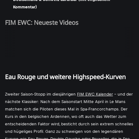
Kommentar)
FIM EWC: Neueste Videos
Eau Rouge und weitere Highspeed-Kurven
Zweiter Saison-Stopp im diesjährigen
FIM EWC Kalender
- und der
nächste Klassiker: Nach dem Saisonstart Mitte April in Le Mans
matchen sich die Piloten dieses Mal in Spa-Francorchamps. Der
Kurs in den belgischen Ardennen, wo oft auch das Wetter zum
entscheidenden Faktor wird, besticht durch sein extrem schnelles
und hügeliges Profil. Ganz zu schweigen von den legendären
Kurven wie Eau Rouge, Double Gauche oder Bruxelles, die in Spa