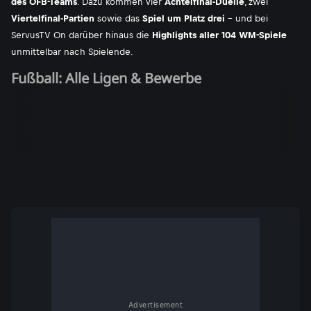
des ÖFB-Teams
. Dazu kommen vier
Achtelfinal-Duelle
, zwei
Viertelfinal-Partien
sowie das
Spiel um Platz drei
- und bei
ServusTV On darüber hinaus die
Highlights aller 104 WM-Spiele
unmittelbar nach Spielende.
Fußball: Alle Ligen & Bewerbe
Advertisement