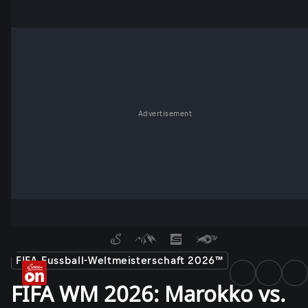
Advertisement
FIFA Fussball-Weltmeisterschaft 2026™
FIFA WM 2026: Marokko vs.