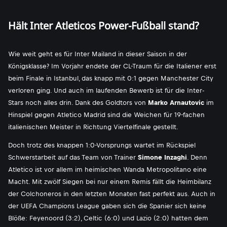
Hält Inter Atleticos Power-Fußball stand?
Wie weit geht es für Inter Mailand in dieser Saison in der
Königsklasse? Im Vorjahr endete der CL-Traum für die Italiener erst
beim Finale in Istanbul, das knapp mit 0:1 gegen Manchester City
verloren ging. Und auch im laufenden Bewerb ist für die Inter-
Stars noch alles drin. Dank des Goldtors von
Marko Arnautovic
im
Hinspiel gegen Atletico Madrid sind die Weichen für 19-fachen
italienischen Meister in Richtung Viertelfinale gestellt.
Doch trotz des knappen 1:0-Vorsprungs wartet im Rückspiel
Schwerstarbeit auf das Team von Trainer
Simone Inzaghi
. Denn
Atletico ist vor allem im heimischen Wanda Metropolitano eine
Macht. Mit zwölf Siegen bei nur einem Remis fällt die Heimbilanz
der Colchoneros in den letzten Monaten fast perfekt aus. Auch in
der UEFA Champions League gaben sich die Spanier sich keine
Blöße: Feyenoord (3:2), Celtic (6:0) und Lazio (2:0) hatten dem