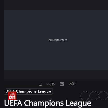
Advertisement
UEFA Champions League
UEFA Champions League