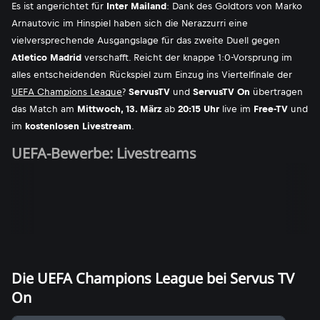
Es ist angerichtet für
Inter Mailand
: Dank des Goldtors von Marko
Arnautovic im Hinspiel haben sich die Nerazzurri eine
vielversprechende Ausgangslage für das zweite Duell gegen
Atletico Madrid
verschafft. Reicht der knappe 1:0-Vorsprung im
alles entscheidenden Rückspiel zum Einzug ins Viertelfinale der
UEFA Champions League
?
ServusTV
und
ServusTV On
übertragen
das Match am
Mittwoch, 13. März
ab
20:15 Uhr
live im
Free-TV
und
im
kostenlosen Livestream
.
UEFA-Bewerbe: Livestreams
Die UEFA Champions League bei Servus TV
On