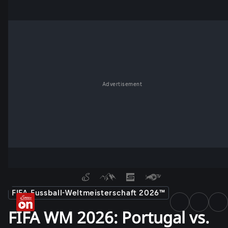
Advertisement
FIFA Fussball-Weltmeisterschaft 2026™
FIFA WM 2026: Portugal vs.