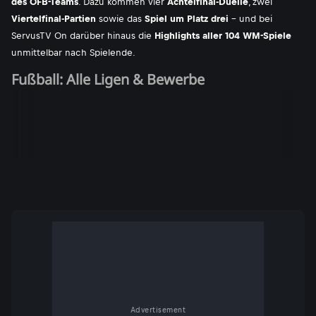
des ÖFB-Teams
. Dazu kommen vier
Achtelfinal-Duelle
, zwei
Viertelfinal-Partien
sowie das
Spiel um Platz drei
- und bei
ServusTV On darüber hinaus die
Highlights aller 104 WM-Spiele
unmittelbar nach Spielende.
Fußball: Alle Ligen & Bewerbe
Advertisement