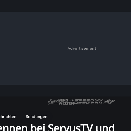
Advertisement
hrichten
Sendungen
ennen bei ServusTV und