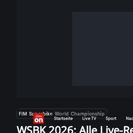
FIM Superbike World Championship
Startseite
Live TV
Sport
Nac
WSBK 2026: Alle Live-R