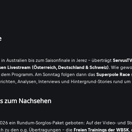
e
Australien bis zum Saisonfinale in Jerez - überträgt
ServusTV
en Livestream (Österreich, Deutschland & Schweiz)
. Wie gew
 dem Programm. Am Sonntag folgen dann das
Superpole Race
erichten, Analysen, Interviews und Hintergrund-Stories rund um
eos zum Nachsehen
026 ein Rundum-Sorglos-Paket geboten: Auf der Video- und St
ch zu den o.g. Übertragungen - die
Freien Trainings der WBSK
,