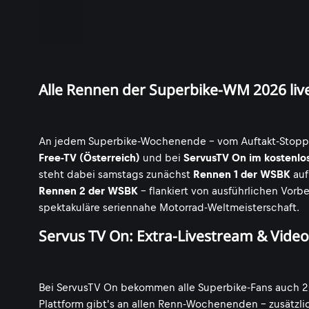
Alle Rennen der Superbike-WM 2026 liv
An jedem Superbike-Wochenende - vom Auftakt-Stopp in 
Free-TV (Österreich)
und bei
ServusTV On im kostenlos
steht dabei samstags zunächst
Rennen 1 der WSBK
auf
Rennen 2 der WSBK
- flankiert von ausführlichen Vorb
spektakuläre seriennahe Motorrad-Weltmeisterschaft.
Servus TV On: Extra-Livestream & Vid
Bei ServusTV On bekommen alle Superbike-Fans auch 2
Plattform gibt's an allen Renn-Wochenenden - zusätzli