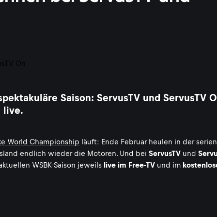
 spektakuläre Saison: ServusTV und ServusTV 
live.
ke World Championship
läuft: Ende Februar heulen in der seri
 Island endlich wieder die Motoren. Und bei
ServusTV
und
Serv
aktuellen WSBK-Saison jeweils
live im Free-TV
und im
kostenlos