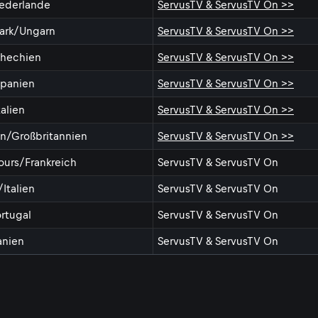
ederlande
ServusTV & ServusTV On >>
Park/Ungarn
ServusTV & ServusTV On >>
hechien
ServusTV & ServusTV On >>
panien
ServusTV & ServusTV On >>
alien
ServusTV & ServusTV On >>
n/Großbritannien
ServusTV & ServusTV On >>
urs/Frankreich
ServusTV & ServusTV On
Italien
ServusTV & ServusTV On
ortugal
ServusTV & ServusTV On
anien
ServusTV & ServusTV On