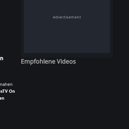
Advertisement
On
Empfohlene Videos
ennahen
usTV On
en