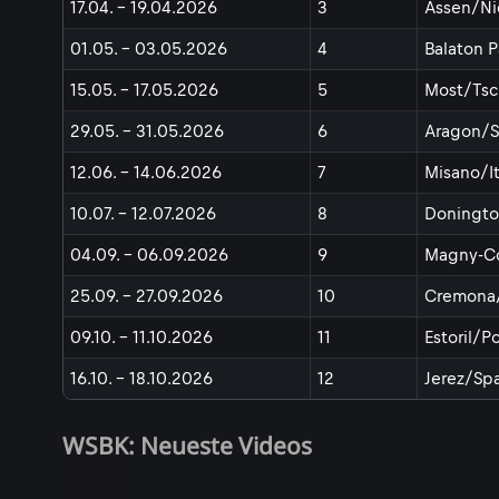
17.04. - 19.04.2026
3
Assen/Ni
01.05. - 03.05.2026
4
Balaton 
15.05. - 17.05.2026
5
Most/Tsc
29.05. - 31.05.2026
6
Aragon/S
12.06. - 14.06.2026
7
Misano/It
10.07. - 12.07.2026
8
Doningto
04.09. - 06.09.2026
9
Magny-Co
25.09. - 27.09.2026
10
Cremona/
09.10. - 11.10.2026
11
Estoril/P
16.10. - 18.10.2026
12
Jerez/Sp
WSBK: Neueste Videos