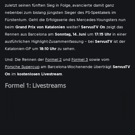
zuletzt seinen fünften Sieg in Folge, avancierte damit ganz
nebenbei zum bislang jüngsten Sieger des PS-Spektakels im
Fürstentum. Geht die Erfolgsserie des Mercedes-Youngsters nun
beim
Grand Prix von Katalonien
weiter?
ServusTV On
zeigt das
Rennen aus Barcelona am
Sonntag, 14. Juni
um
17:15 Uhr
in einer
ausführlichen Highlight-Zusammenfassung - bei
ServusTV
ist der
Katalonien-GP um
18:10 Uhr
zu sehen.
Und: Die Rennen der
Formel 2
und
Formel 3
sowie vom
Porsche Supercup
am Barcelona-Wochenende überträgt
ServusTV
On
im
kostenlosen Livestream
.
Formel 1: Livestreams